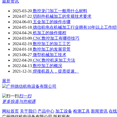
最新资讯
2025-03-20
数控龙门加工一般用什么材料
2024-07-22
切削件机械加工的常规技术要求
2024-06-03
五金加工的操作步骤
2024-05-18
德信机电在机械加工行业拥有10年以上工作经
2024-04-26
机加工的操作规程
2024-03-09
CNC数控加工有哪些技巧
2024-02-19
数控加工的加工工艺
2024-01-18
数控加工的发展背景
2023-06-27
微型机械加工技术
2022-04-20
CNC数控机床加工方法
2022-04-13
数控加工的概况
2021-12-31
焊接机器人，提质提速。
展开
扫一扫
更多惊喜与您相遇
网站首页
关于我们
产品中心
加工设备
检测工具
新闻资讯
在线
广州德信机电设备有限公司
版权所有