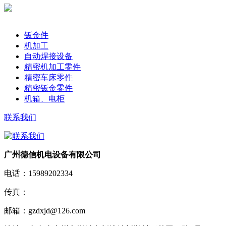
产品分类
钣金件
机加工
自动焊接设备
精密机加工零件
精密车床零件
精密钣金零件
机箱、电柜
联系我们
广州德信机电设备有限公司
电话：
15989202334
传真：
邮箱：
gzdxjd@126.com