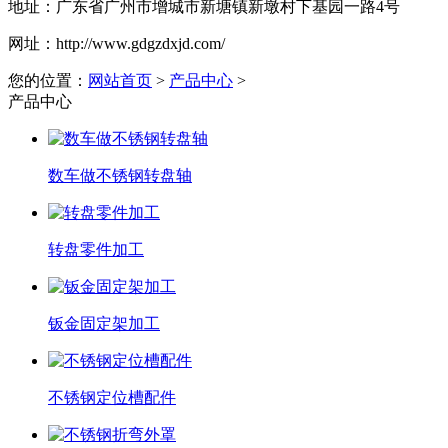
地址：
广东省广州市增城市新塘镇新墩村下基园一路4号
网址：
http://www.gdgzdxjd.com/
您的位置：
网站首页
>
产品中心
>
产品中心
数车做不锈钢转盘轴
转盘零件加工
钣金固定架加工
不锈钢定位槽配件