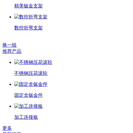
精美钣金支架
数控折弯支架
换一组
推荐产品
不锈钢压花滚轮
固定盒钣金件
加工连接板
更多