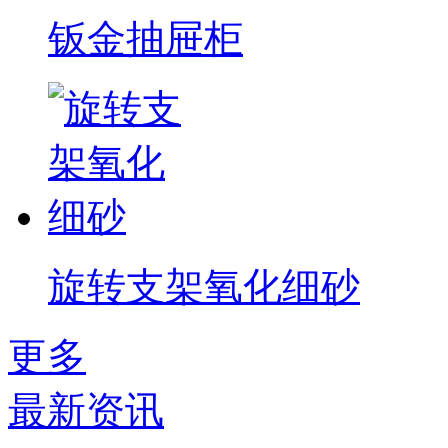
钣金抽屉柜
旋转支架氧化细砂
更多
最新资讯