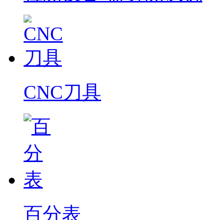
CNC刀具
百分表