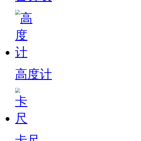
高度计
卡尺