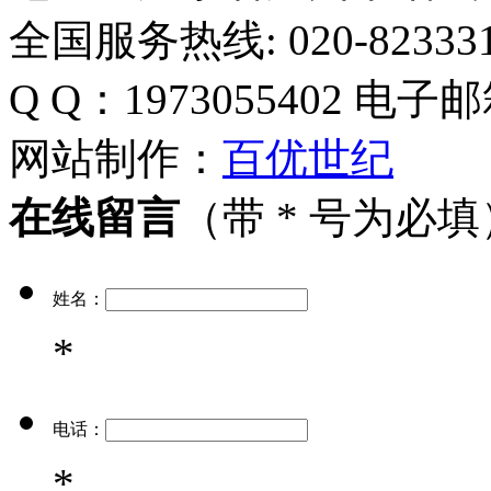
全国服务热线: 020-823331
Q Q：1973055402
电子邮
网站制作：
百优世纪
在线留言
（带 * 号为必填
姓名：
*
电话：
*