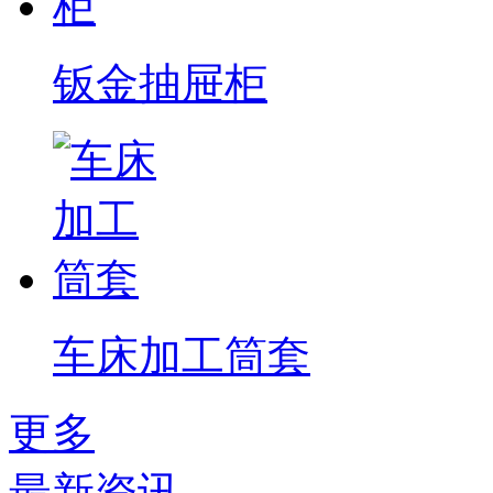
钣金抽屉柜
车床加工筒套
更多
最新资讯