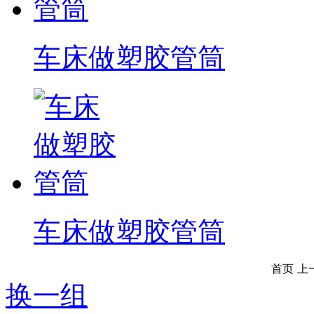
车床做塑胶管筒
车床做塑胶管筒
首页
上
换一组