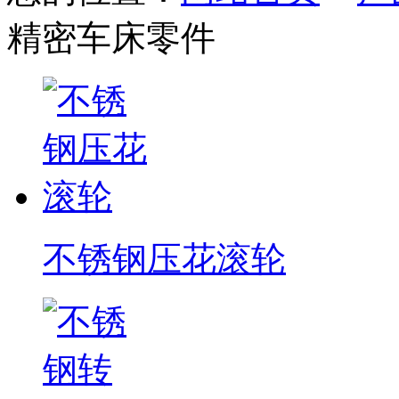
精密车床零件
不锈钢压花滚轮