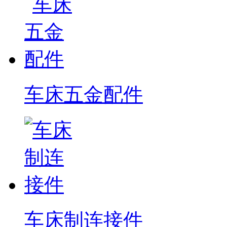
车床五金配件
车床制连接件