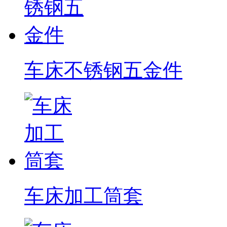
车床不锈钢五金件
车床加工筒套