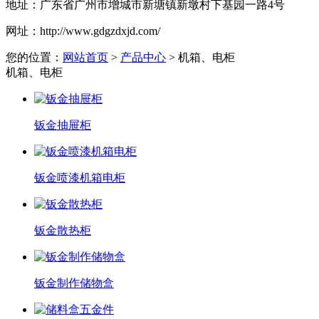
地址：
广东省广州市增城市新塘镇新墩村下基园一路4号
网址：
http://www.gdgzdxjd.com/
您的位置：
网站首页
>
产品中心
> 机箱、电柜
机箱、电柜
钣金抽屉柜
钣金喷漆机箱电柜
钣金散热柜
钣金制作储物盒