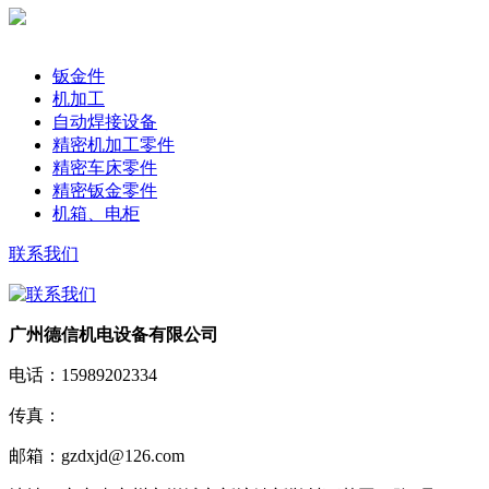
产品分类
钣金件
机加工
自动焊接设备
精密机加工零件
精密车床零件
精密钣金零件
机箱、电柜
联系我们
广州德信机电设备有限公司
电话：
15989202334
传真：
邮箱：
gzdxjd@126.com