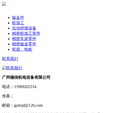
产品分类
钣金件
机加工
自动焊接设备
精密机加工零件
精密车床零件
精密钣金零件
机箱、电柜
联系我们
广州德信机电设备有限公司
电话：
15989202334
传真：
邮箱：
gzdxjd@126.com