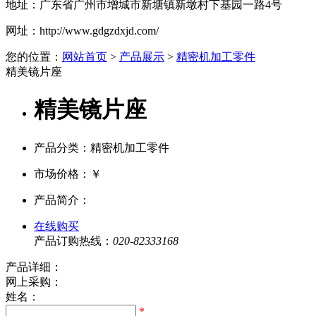
地址：
广东省广州市增城市新塘镇新墩村下基园一路4号
网址：
http://www.gdgzdxjd.com/
您的位置：
网站首页
>
产品展示
>
精密机加工零件
精美镜片座
精美镜片座
产品分类：精密机加工零件
市场价格：
￥
产品简介：
在线购买
产品订购热线：
020-82333168
产品详细：
网上采购：
姓名：
*