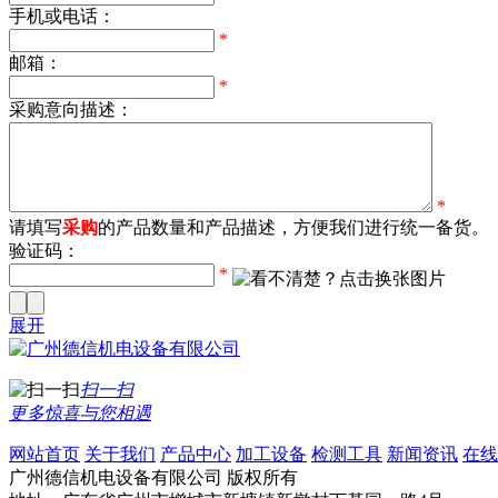
手机或电话：
*
邮箱：
*
采购意向描述：
*
请填写
采购
的产品数量和产品描述，方便我们进行统一备货。
验证码：
*
展开
扫一扫
更多惊喜与您相遇
网站首页
关于我们
产品中心
加工设备
检测工具
新闻资讯
在线
广州德信机电设备有限公司
版权所有