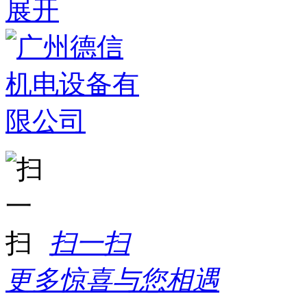
展开
扫一扫
更多惊喜与您相遇