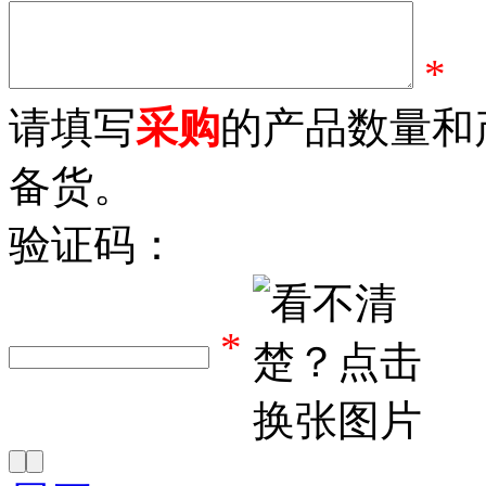
*
请填写
采购
的产品数量和
备货。
验证码：
*